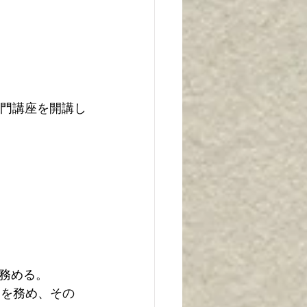
の入門講座を開講し
務める。
ーを務め、その