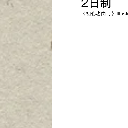
2日制
《初心者向け》Illu