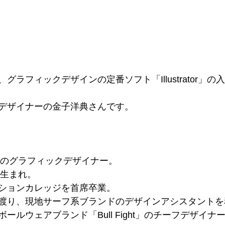
にて、グラフィックデザインの定番ソフト「Illustrator」
デザイナーの金子洋典さんです。
用歴20年のグラフィックデザイナー。
市生まれ。
ションカレッジを首席卒業。
渡り、現地サーフ系ブランドのデザインアシスタントを
ールウェアブランド「Bull Fight」のチーフデザイナ