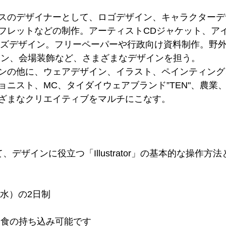
スのデザイナーとして、ロゴデザイン、キャラクターデ
フレットなどの制作。アーティストCDジャケット、ア
のグッズデザイン。フリーペーパーや行政向け資料制作。野外
イン、会場装飾など、さまざまなデザインを担う。
ンの他に、ウェアデザイン、イラスト、ペインティング
ョニスト、MC、タイダイウェアブランド”TEN"、農業
ざまなクリエイティブをマルチにこなす。
、デザインに役立つ「Illustrator」の基本的な操作方
日（水）の2日制
軽食の持ち込み可能です