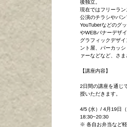
後独立。
現在ではフリーラン
公演のチラシやパン
YouTuberなど
やWEBバナーデザ
グラフィックデザイ
ント屋、パーカッシ
ァーなどなど、さま
【講座内容】
2日間の講座を通じて
授いただきます。
4/5 (水）/ 4月19
18:30~20:30 
※ 各自お弁当など