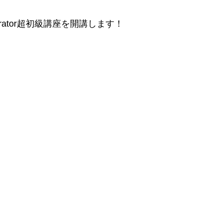
strator超初級講座を開講します！