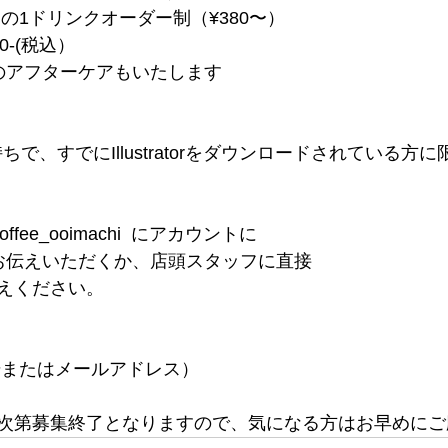
EE内の1ドリンクオーダー制（¥380〜）
00-(税込）
のアフターケアもいたします
で、すでにIllustratorをダウンロードされている方
kcoffee_ooimachi  にアカウントに
お伝えいただくか、店頭スタッフに直接
えください。
号またはメールアドレス）
次第募集終了となりますので、気になる方はお早めにご