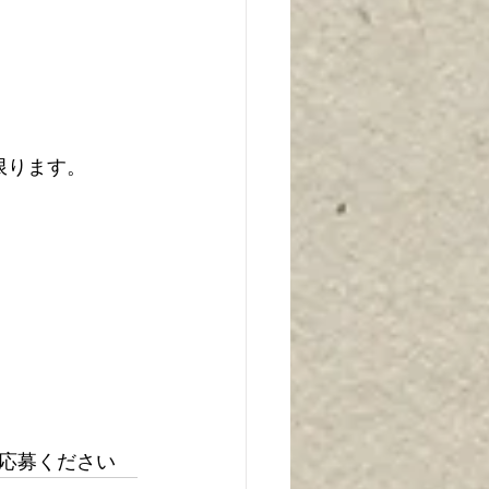
に限ります。
応募ください