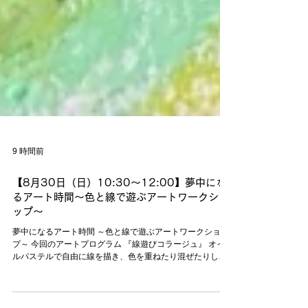
9 時間前
【8月30日（日）10:30～12:00】夢中にな
るアート時間～色と線で遊ぶアートワークショ
ップ～
夢中になるアート時間 ～色と線で遊ぶアートワークショッ
プ～ 今回のアートプログラム 『線遊びコラージュ』 オイ
ルパステルで自由に線を描き、色を重ねたり混ぜたりしな
がら、世界にひとつだけの作品を制作します。 画用紙に描