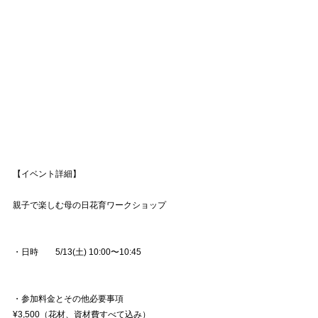
【イベント詳細】
親子で楽しむ母の日花育ワークショップ
・日時　　5/13(土) 10:00〜10:45
・参加料金とその他必要事項
¥3,500（花材、資材費すべて込み）