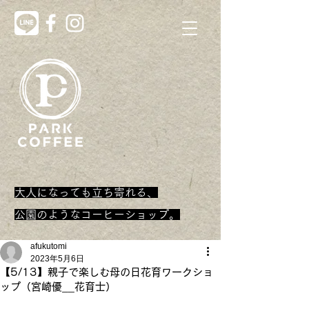
大人になっても立ち寄れる、
​公園のようなコーヒーショップ。
afukutomi
2023年5月6日
【5/13】親子で楽しむ母の日花育ワークショ
ップ（宮崎優__花育士）