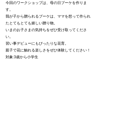
今回のワークショップは、母の日ブーケを作りま
す。
我が子から贈られるブーケは、ママを想って作られ
たとてもとても嬉しい贈り物。
いまのお子さまの気持ちをぜひ受け取ってくださ
い。
習い事デビューにもぴったりな花育。
親子で花に触れる楽しさをぜひ体験してください！
対象:3歳から小学生