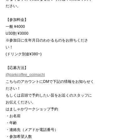
ださい。
【参加料金】
一般 ¥4000
U30割 ¥3000
※参加日に生年月日のわかるものをお持ちくださ
い！
(ドリンク別途¥380~)
【応募方法】
@parkcoffee_ooimachi
こちらのアカウントにDMで下記の情報をお知らせく
ださい！
もしくは店頭で予約したい旨をお近くのスタッフに
お伝えください。
はましゃかワークショップ予約
・お名前
・年齢
・連絡先（メアドか電話番号）
・参加希望人数