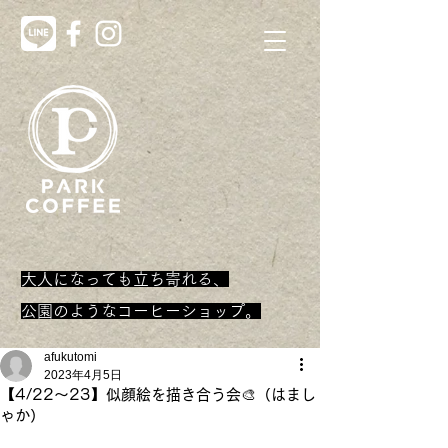
大人になっても立ち寄れる、
​公園のようなコーヒーショップ。
afukutomi
2023年4月5日
【4/22〜23】似顔絵を描き合う会🎨（はまし
ゃか）