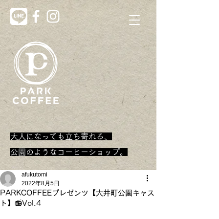
大人になっても立ち寄れる、
​公園のようなコーヒーショップ。
afukutomi
2022年8月5日
PARKCOFFEEプレゼンツ【大井町公園キャス
ト】📻Vol.4