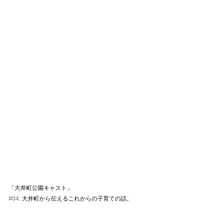
「大井町公園キャスト」
#04
. 大井町から伝えるこれからの子育ての話。