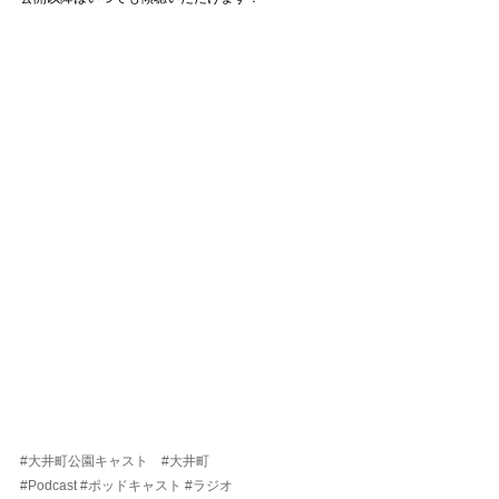
#大井町公園キャスト
#大井町
#Podcast
#ポッドキャスト
#ラジオ