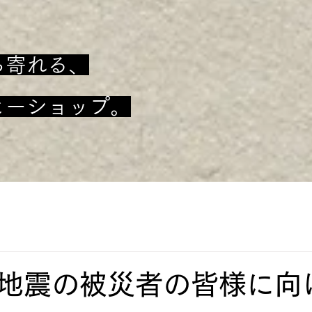
ち寄れる、
ヒーショップ。
地震の被災者の皆様に向