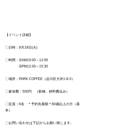
【イベント詳細】
〇日時：9月19日(火)
〇時間：➀AM10:00～12:00　
　　　　➁PM13:30～15:30
〇場所：PARK COFFEE（品川区大井1-8-3）
〇参加費：500円　（飲物、材料費込み）
〇定員：6名　＊予約先着順＊60歳以上の方（基
本）
〇お問い合わせは下記からお願い致します。