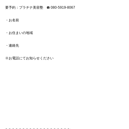
要予約：プラチナ美容塾　☎️ 080-5919-8067
・お名前　　
・お住まいの地域　
・連絡先
※お電話にてお知らせください