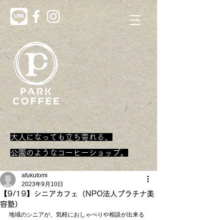
大人になっても立ち寄れる、
​公園のようなコーヒーショップ。
afukutomi
2023年9月10日
【9/19】シニアカフェ（NPO法人プラチナ美
容塾）
地域のシニアが、気軽におしゃべりや相談が出来る