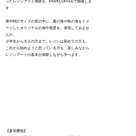
ったレジンアート体験を、PARKCOFFEEで開催しま
す
懐中時計サイズの窓の中に、夏の海や秋の海をイメ
ージしたオリジナルの海中風景を、表現してみませ
んか。
小学生から大人の方まで、レジンは初めての方も、
これから始めようと思っている方も、楽しみながら
レジンアートの基本が体験しながら学べます。
【参加費他】