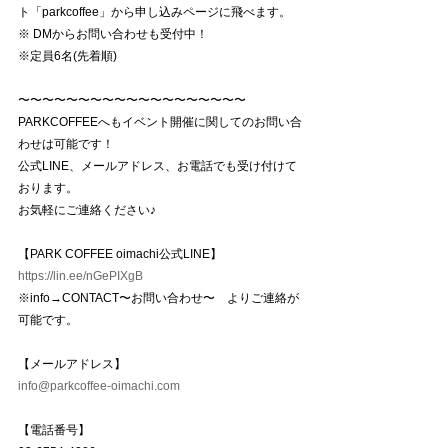
ト「parkcoffee」から申し込みページに飛べます。 
※ DMからお問い合わせも受付中！
※定員6名(先着順) 
〜〜〜〜〜〜〜〜〜〜〜〜〜〜〜〜〜〜〜
PARKCOFFEEへもイベント開催に関してのお問い合
わせは可能です！
公式LINE、メールアドレス、お電話でも受け付けて
おります。
お気軽にご連絡ください♪
【PARK COFFEE oimachi公式LINE】
https://lin.ee/nGePIXgB
※info→CONTACT〜お問い合わせ〜　よりご連絡が
可能です。
【メールアドレス】
info@parkcoffee-oimachi.com
【電話番号】