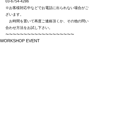
03-6754-4286
※お客様対応中などでお電話に出られない場合がご
ざいます。
　お時間を置いて再度ご連絡頂くか、その他の問い
合わせ方法をお試し下さい。
〜〜〜〜〜〜〜〜〜〜〜〜〜〜〜〜〜〜〜
WORKSHOP EVENT
すべて表示
最新記事