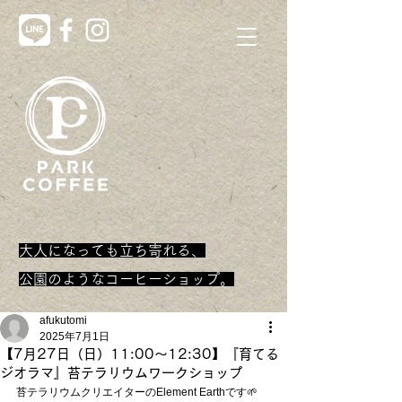
大人になっても立ち寄れる、
​公園のようなコーヒーショップ。
afukutomi
2025年7月1日
【7月27日（日）11:00〜12:30】『育てる
ジオラマ』苔テラリウムワークショップ
苔テラリウムクリエイターのElement Earthです🌱