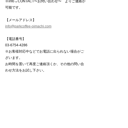
※info→CONTACT〜お問い合わせ〜　よりご連絡が
可能です。
【メールアドレス】
info@parkcoffee-oimachi.com
【電話番号】
03-6754-4286
※お客様対応中などでお電話に出られない場合がご
ざいます。
お時間を置いて再度ご連絡頂くか、その他の問い合
わせ方法をお試し下さい。
〜〜〜〜〜〜〜〜〜〜〜〜〜〜〜〜〜〜〜
WORKSHOP EVENT
すべて表示
最新記事