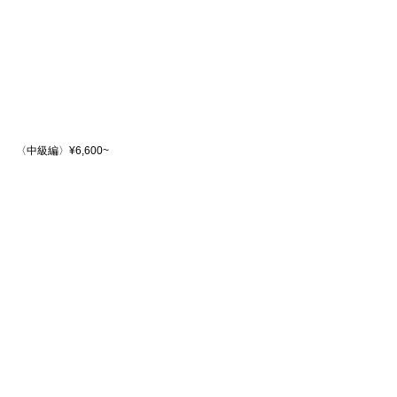
〈中級編〉¥6,600~