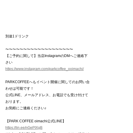
別途1ドリンク
〜〜〜〜〜〜〜〜〜〜〜〜〜〜〜〜〜〜〜
【ご予約に関して】当店InstagramのDMへご連絡下
さい
https://www.instagram.com/parkcoffee_ooimachi/
PARKCOFFEEへもイベント開催に関してのお問い合
わせは可能です！
公式LINE、メールアドレス、お電話でも受け付けて
おります。
お気軽にご連絡ください♪
【PARK COFFEE oimachi公式LINE】
https://lin.ee/nGePIXgB