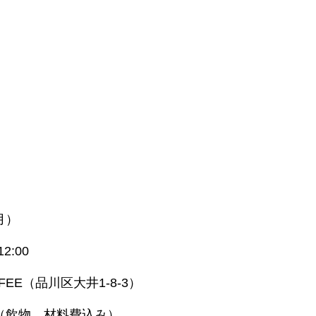
月）
2:00
FEE（品川区大井1-8-3）
　（飲物、材料費込み）