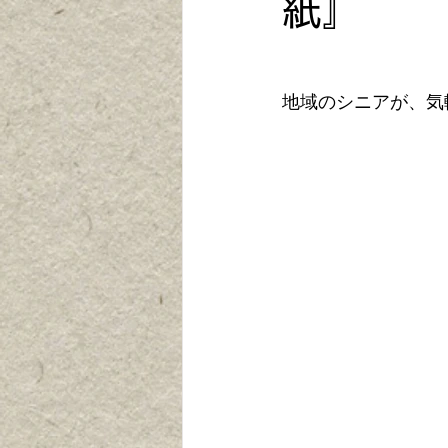
紙』
地域のシニアが、気