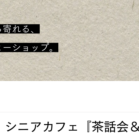
ち寄れる、
ヒーショップ。
0】シニアカフェ『茶話会