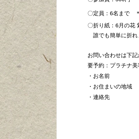
〇定員：6名まで　
〇折り紙：6月の花 
　誰でも簡単に折れ
お問い合わせは下記
要予約：プラチナ美容塾　
・お名前　　
・お住まいの地域　
・連絡先 