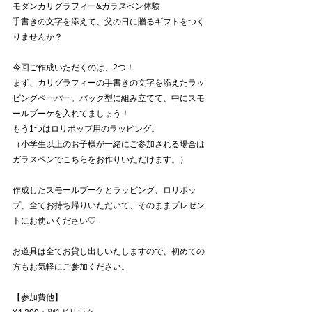
モダンカリグラフィー&ガラスペン体験
手書きの文字を添えて、父の日に贈るギフトをつく
りませんか？
今回ご作成いただくのは、2つ！
まず、カリグラフィーの手書きの文字を添えたラッ
ピングペーパー。バック型に組み立てて、中にスモ
ールブーケを入れてましょう！
もう1つはロリポップ用のラッピング。
（小学生以上のお子様が一緒にご参加される場合は
ガラスペンでこちらをお作りいただけます。）
作成したスモールブーケとラッピング、ロリポッ
プ、全てお持ち帰りいただいて、そのままプレゼン
トにお使いください♡
お道具は全てお貸し出しいたしますので、初めての
方もお気軽にご参加ください。
【参加費他】