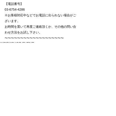
【電話番号】
03-6754-4286
※お客様対応中などでお電話に出られない場合がご
ざいます。
お時間を置いて再度ご連絡頂くか、その他の問い合
わせ方法をお試し下さい。
〜〜〜〜〜〜〜〜〜〜〜〜〜〜〜〜〜〜〜
WORKSHOP EVENT
すべて表示
最新記事