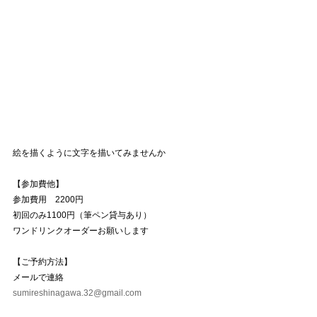
絵を描くように文字を描いてみませんか
【参加費他】
参加費用　2200円
初回のみ1100円（筆ペン貸与あり）
ワンドリンクオーダーお願いします
【ご予約方法】
メールで連絡
sumireshinagawa.32@gmail.com