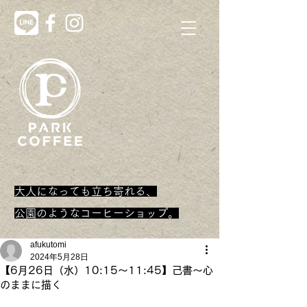
大人になっても立ち寄れる、
​公園のようなコーヒーショップ。
afukutomi
2024年5月28日
【6月26日（水）10:15～11:45】己書〜心
のままに描く