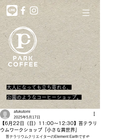
大人になっても立ち寄れる、
​公園のようなコーヒーショップ。
afukutomi
2025年5月17日
【6月22日（日）11:00〜12:30】苔テラリ
ウムワークショップ『小さな異世界』
苔テラリウムクリエイターのElement Earthです🌱