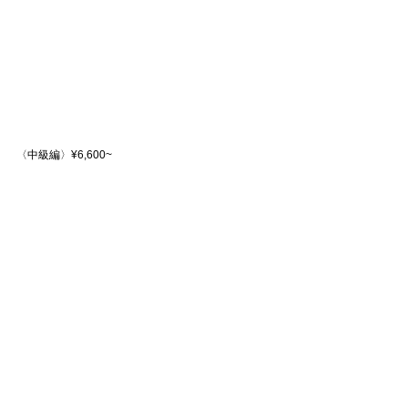
〈中級編〉¥6,600~