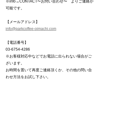
※info→CONTACT〜お問い合わせ〜　よりご連絡が
可能です。
【メールアドレス】
info@parkcoffee-oimachi.com
【電話番号】
03-6754-4286
※お客様対応中などでお電話に出られない場合がご
ざいます。
お時間を置いて再度ご連絡頂くか、その他の問い合
わせ方法をお試し下さい。
〜〜〜〜〜〜〜〜〜〜〜〜〜〜〜〜〜〜〜
WORKSHOP EVENT
すべて表示
最新記事