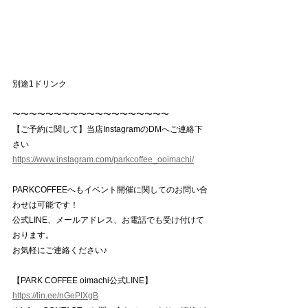
別途1ドリンク
〜〜〜〜〜〜〜〜〜〜〜〜〜〜〜〜〜〜〜
【ご予約に関して】当店InstagramのDMへご連絡下
さい
https://www.instagram.com/parkcoffee_ooimachi/
PARKCOFFEEへもイベント開催に関してのお問い合
わせは可能です！
公式LINE、メールアドレス、お電話でも受け付けて
おります。
お気軽にご連絡ください♪
【PARK COFFEE oimachi公式LINE】
https://lin.ee/nGePIXgB