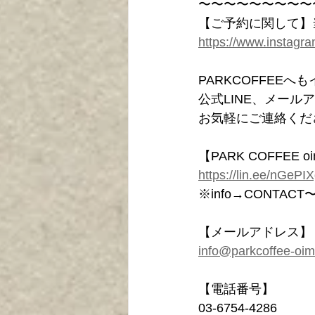
〜〜〜〜〜〜〜〜〜
【ご予約に関して】当店
https://www.instagr
PARKCOFFEE
公式LINE、メー
お気軽にご連絡くだ
【PARK COFFEE o
https://lin.ee/nGePI
※info→CONT
【メールアドレス】
info@parkcoffee-oi
【電話番号】
03-6754-4286