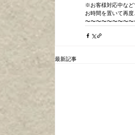
※お客様対応中など
お時間を置いて再度
〜〜〜〜〜〜〜〜〜
最新記事