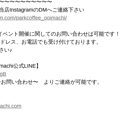
〜〜〜〜〜〜〜〜〜〜
InstagramのDMへご連絡下さい
am.com/parkcoffee_ooimachi/
へもイベント開催に関してのお問い合わせは可能です！
ルアドレス、お電話でも受け付けております。
さい♪
imachi公式LINE】
XgB
ACT〜お問い合わせ〜　よりご連絡が可能です。
machi.com