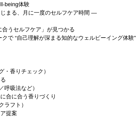
-being体験
はじまる、月に一度のセルフケア時間 ―
分に合うセルフケア」が見つかる
ークで “自己理解が深まる知的なウェルビーイング体験”
グ・香りチェック）
える
／呼吸法など）
マに合に合う香りづくり
クラフト）
ケア提案