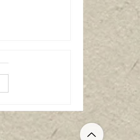
月19日（日）13:30〜
:30】ポーセラーツ