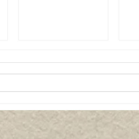
【4月20日（月）10:00〜
【4
12:00、13:30〜15:30】
14
手作りブローチで、春のおし
ゃれを楽しもう❣️