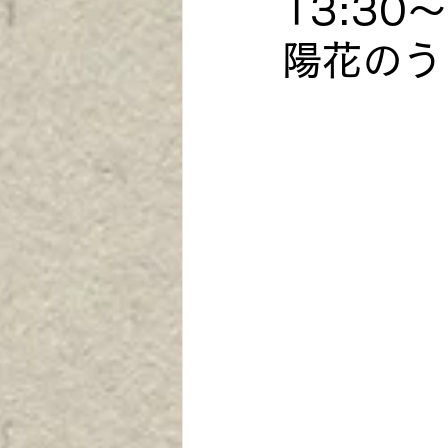
13:30
陽花のう