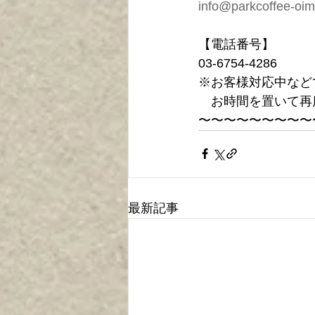
info@parkcoffee-oi
【電話番号】
03-6754-4286
※お客様対応中など
　お時間を置いて再
〜〜〜〜〜〜〜〜〜
最新記事