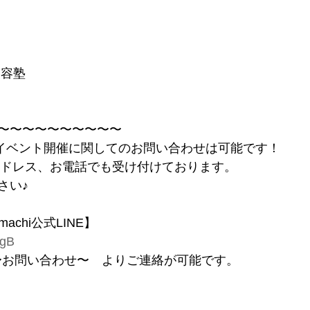
美容塾
〜〜〜〜〜〜〜〜〜〜
へもイベント開催に関してのお問い合わせは可能です！
ルアドレス、お電話でも受け付けております。
さい♪
imachi公式LINE】
XgB
ACT〜お問い合わせ〜　よりご連絡が可能です。