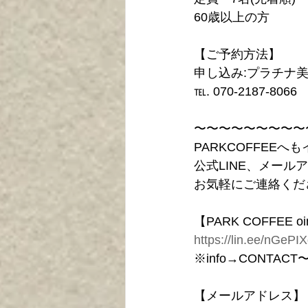
60歳以上の方
【ご予約方法】
申し込み:プラチナ
℡. 070-2187-8066
〜〜〜〜〜〜〜〜〜
PARKCOFFEE
公式LINE、メー
お気軽にご連絡くだ
【PARK COFFEE o
https://lin.ee/nGePI
※info→CONT
【メールアドレス】