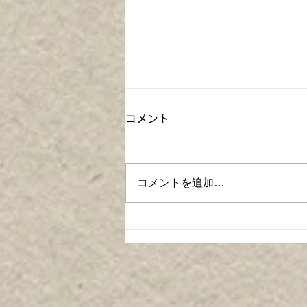
コメント
コメントを追加…
【4月22日（水）10:30～
11:30】ストレッチから整え
る動けるカラダづくり