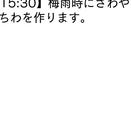
〜15:30】梅雨時にさわ
ちわを作ります。