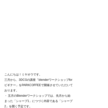
こんにちは！ミヤオウです。
三月から、3DCGの講座「blenderワークショップfor
ビギナー」をPARKCOFFEEで開催させていただいて
おります。 
・ 五月のBlenderワークショップでは、先月から始
まった「シャープ1」につづく内容である「シャープ
2」を開く予定です。 