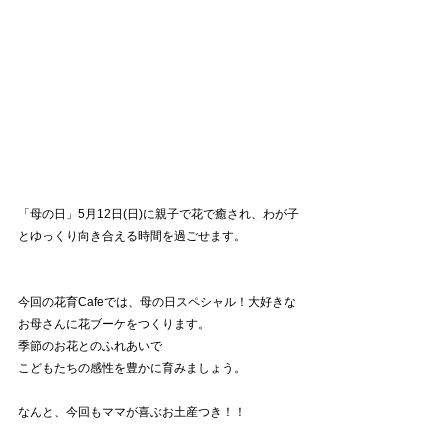
「母の日」5月12日(日)に親子で花で癒され、わが子
とゆっくり向き合える時間を過ごせます。
今回の花育Cafeでは、母の日スペシャル！大好きな
お母さんに花ブーケをつくります。
季節のお花とのふれあいで
こどもたちの感性を豊かに育みましょう。
なんと、今回もママが喜ぶお土産つき！！