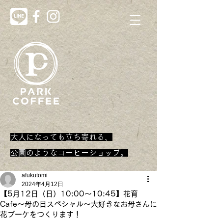
大人になっても立ち寄れる、
​公園のようなコーヒーショップ。
afukutomi
2024年4月12日
【5月12日（日）10:00～10:45】花育
Cafe〜母の日スペシャル〜大好きなお母さんに
花ブーケをつくります！