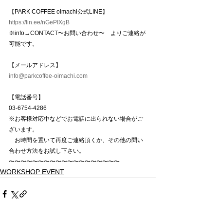
【PARK COFFEE oimachi公式LINE】
https://lin.ee/nGePIXgB
※info→CONTACT〜お問い合わせ〜　よりご連絡が
可能です。
【メールアドレス】
info@parkcoffee-oimachi.com
【電話番号】
03-6754-4286
※お客様対応中などでお電話に出られない場合がご
ざいます。
　お時間を置いて再度ご連絡頂くか、その他の問い
合わせ方法をお試し下さい。
〜〜〜〜〜〜〜〜〜〜〜〜〜〜〜〜〜〜〜
WORKSHOP EVENT