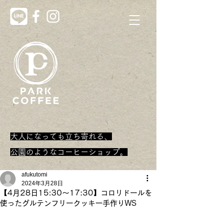
大人になっても立ち寄れる、
​公園のようなコーヒーショップ。
afukutomi
2024年3月28日
【4月28日15:30～17:30】コロリドールを
使ったグルテンフリークッキー手作りWS