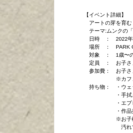
【イベント詳細】
　アートの芽を育む
　テーマ:ムンクの
　日時　：　2022年
　場所　：　PARK 
　対象　：　1歳〜
　定員　：　お子さ
　参加費：　お子さま
　　　　　　※カフ
　持ち物：　・ウェ
　　　　　　・手拭
　　　　　　・エプ
　　　　　　・作品
　　　　　　※お子
　　　　　　　汚れ