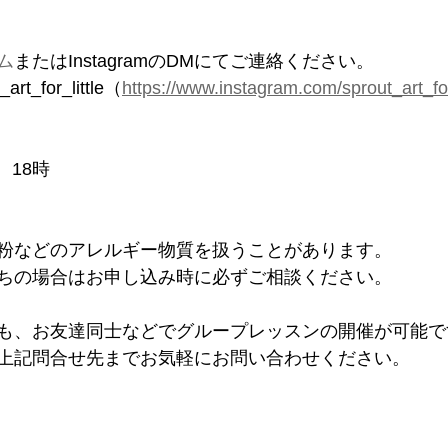
ム
またはInstagramのDMにてご連絡ください。　
rt_for_little（
https://www.instagram.com/sprout_art_for_
　18時
粉などのアレルギー物質を扱うことがあります。
ちの場合はお申し込み時に必ずご相談ください。
も、お友達同士などでグループレッスンの開催が可能で
上記問合せ先までお気軽にお問い合わせください。