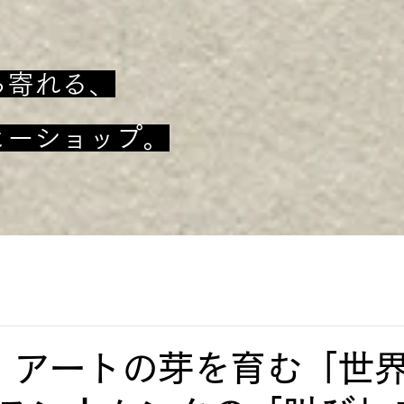
ち寄れる、
ヒーショップ。
3】アートの芽を育む「世