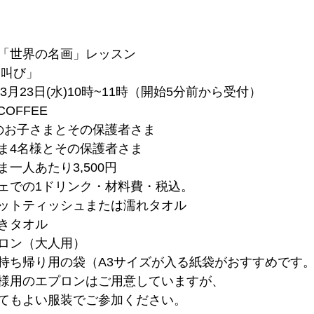
「世界の名画」レッスン
「叫び」
3月23日(水)10時~11時（開始5分前から受付）
COFFEE　
のお子さまとその保護者さま
ま4名様とその保護者さま
一人あたり3,500円
ェでの1ドリンク・材料費・税込。
ットティッシュまたは濡れタオル
きタオル
ロン（大人用）
持ち帰り用の袋（A3サイズが入る紙袋がおすすめです
様用のエプロンはご用意していますが、
てもよい服装でご参加ください。  