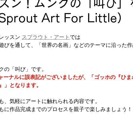
スン！ムンクの「叫び」
out Art For Little）
レッスン 
スプラウト・アート
では
遊びを通して、「世界の名画」などのテーマに沿った作
クの「叫び」です。
EEジャーナルに誤表記がございましたが、「ゴッホの『ひ
』」となります。
も、気軽にアートに触れられる内容です。
もに作品完成までのプロセスを親子で楽しみましょう！