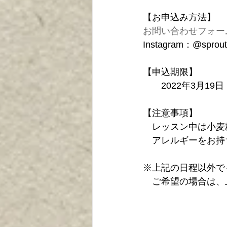
【お申込み方法】
お問い合わせフォー
Instagram：@sprout_a
【申込期限】
　　2022年3月19日
【注意事項】
　レッスン中は小麦
　アレルギーをお持
※上記の日程以外で
　ご希望の場合は、