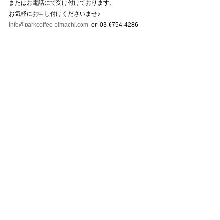
またはお電話にて受け付けております。
お気軽にお申し付けくださいませ♪
info@parkcoffee-oimachi.com
  or  03-6754-4286
すべて表示
最新記事