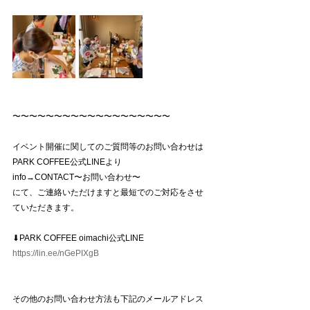
〜〜〜〜〜〜〜〜〜〜〜〜〜〜〜〜〜〜〜
イベント開催に関してのご質問等のお問い合わせは
PARK COFFEE公式LINEより
info→CONTACT〜お問い合わせ〜
にて、ご連絡いただけますと最短でのご対応をさせ
ていただきます。
⬇︎PARK COFFEE oimachi公式LINE
https://lin.ee/nGePIXgB
その他のお問い合わせ方法も下記のメールアドレス