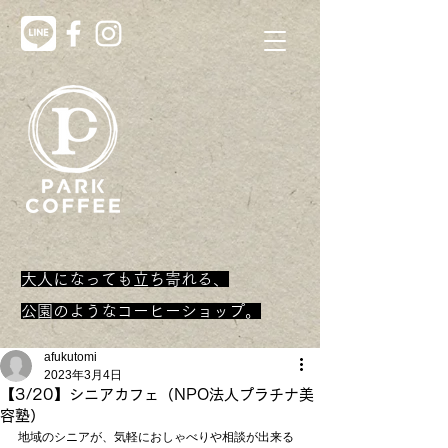
大人になっても立ち寄れる、
​公園のようなコーヒーショップ。
afukutomi
2023年3月4日
【3/20】シニアカフェ（NPO法人プラチナ美
容塾）
地域のシニアが、気軽におしゃべりや相談が出来る