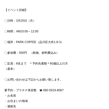
【イベント詳細】
〇日時：3月20日（月）
〇時間：AM10:00～12:00
〇場所：PARK COFFEE（品川区大井1-8-3）
〇参加費：500円　（飲物、材料費込み）
〇定員：8名まで　＊予約先着順＊60歳以上の方
（基本）
〇お問い合わせは下記からお願い致します。
要予約：プラチナ美容塾　☎ 080-5919-8067
・お名前　　
・お住まいの地域　
・連絡先