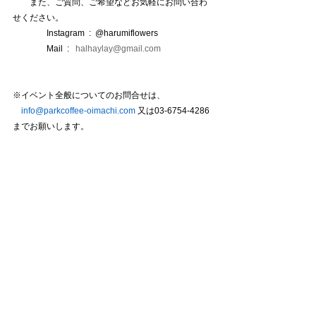
　　また、ご質問、ご希望などお気軽にお問い合わ
せください。
　　　　Instagram  :  @harumiflowers
　　　　Mail  :   
halhaylay@gmail.com
※イベント全般についてのお問合せは、
    info@parkcoffee-oimachi.com 
又は03-6754-4286
までお願いします。
WORKSHOP EVENT
すべて表示
最新記事