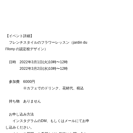
【イベント詳細】
　フレンチスタイルのフラワーレッスン（jardin du 
I’llony の認定校デザイン）
　日時　2022年3月1日(火)10時〜12時
　　　　2022年3月2日(水)10時〜12時
　参加費　6000円
　　　　　※カフェでのドリンク、花材代、税込
　持ち物　ありません
　お申し込み方法
　　インスタグラムのDM、もしくはメールにてお申
し込みください。