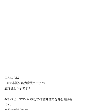
こんにちは　
BYBS非認知能力育児コーチの
鹿野谷よう子です！
令和ベビーママパパ向けの非認知能力を育むお話会
です。