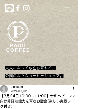
大人になっても立ち寄れる、
​公園のようなコーヒーショップ。
afukutomi
2024年2月25日
【3月24日10:00～11:00】令和ベビーママ
向け非認知能力を育むお話会(楽しい実践ワー
ク付き)