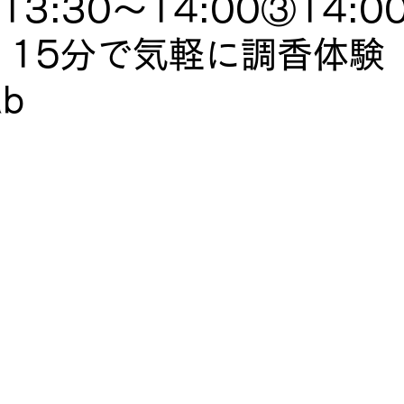
13:30〜14:00③14:0
0 】15分で気軽に調香体験
b