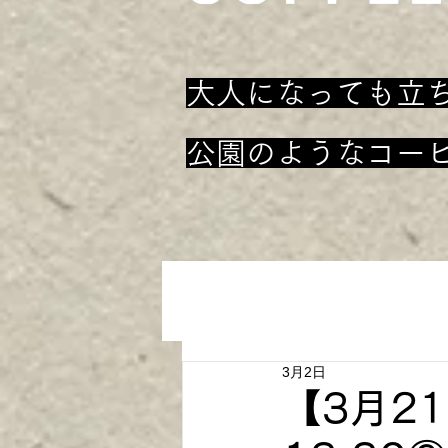
大人になっても立
​公園のようなコー
3月2日
【3月21