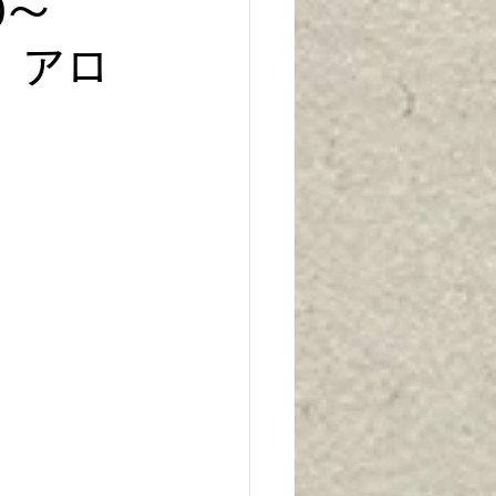
0〜
 アロ