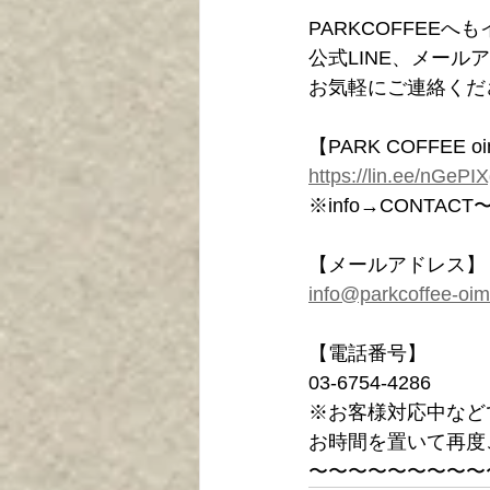
PARKCOFFEE
公式LINE、メー
お気軽にご連絡くだ
【PARK COFFEE o
https://lin.ee/nGePI
※info→CONT
【メールアドレス】
info@parkcoffee-oi
【電話番号】
03-6754-4286
※お客様対応中など
お時間を置いて再度
〜〜〜〜〜〜〜〜〜