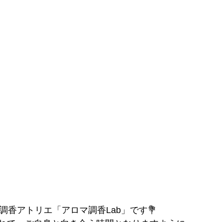
調香アトリエ「アロマ調香Lab」です💐