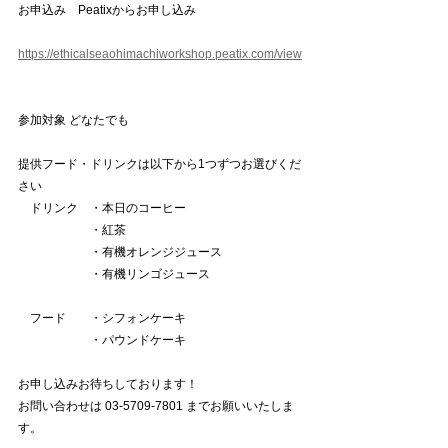
お申込み　Peatixからお申し込み
https://ethicalseaohimachiworkshop.peatix.com/view
参加対象 どなたでも
提供フード・ドリンクは以下から1つずつお選びくだ
さい
　ドリンク　・本日のコーヒー
　　　　　　・紅茶
　　　　　　・有機オレンジジュース
　　　　　　・有機リンゴジュース
　フード　　・シフォンケーキ
　　　　　　・パウンドケーキ
お申し込みお待ちしております！
お問い合わせは 03-5709-7801 までお願いいたしま
す。