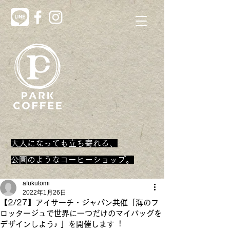
大人になっても立ち寄れる、
​公園のようなコーヒーショップ。
afukutomi
2022年1月26日
【2/27】アイサーチ・ジャパン共催「海のフ
ロッタージュで世界に⼀つだけのマイバッグを
デザインしよう♪ 」を開催します︕