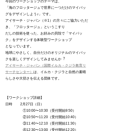
今回のワークショップのテーマは、
「海のフロッタージュで世界に⼀つだけのマイバッ
グをデザインしよう♪」です。
アイサーチ・ジャパン（※1）の⽅々にご協⼒いただ
き、「フロッタージュ」というこすり
だしの技術を使った、お好みの⾙殻で「マイバッ
ク」をデザインする体験型ワークショップ
となっています。
地球にやさしく、⾃分だけのオリジナルのマイバッ
クを楽しくデザインしてみませんか︖
アイサーチ・ジャパン（国際イルカ・クジラ教育リ
サーチセンター）
は、イルカ・クジラと⾃然の素晴
らしさや⼤切さを伝える団体です。
【ワークショップ詳細】
⽇時 　　2⽉27⽇（⽇）
　　　　　①10:00〜10:30（受付開始9:50）
　　　　　②10:50〜11:20（受付開始10:40）
　　　　　③11:40〜12:10（受付開始11:30）
　　　　　④12:30〜13:00（受付開始12:20）