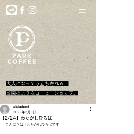
大人になっても立ち寄れる、
​公園のようなコーヒーショップ。
afukutomi
2023年2月1日
【2/24】わたがしひろば
こんにちは！わたがしひろばです！