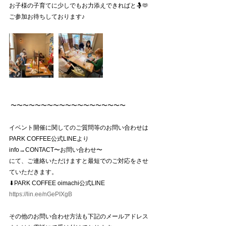
お子様の子育てに少しでもお力添えできればと🤱🫶
ご参加お待ちしております♪
 〜〜〜〜〜〜〜〜〜〜〜〜〜〜〜〜〜〜〜
イベント開催に関してのご質問等のお問い合わせは
PARK COFFEE公式LINEより
info→CONTACT〜お問い合わせ〜
にて、ご連絡いただけますと最短でのご対応をさせ
ていただきます。
⬇︎PARK COFFEE oimachi公式LINE
https://lin.ee/nGePIXgB
その他のお問い合わせ方法も下記のメールアドレス