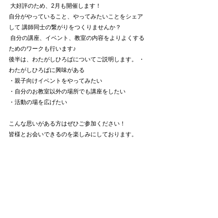
 大好評のため、2月も開催します！ 
自分がやっていること、やってみたいことをシェア
して 講師同士の繋がりをつくりませんか？
 自分の講座、イベント、教室の内容をよりよくする
ためのワークも行います♪ 
後半は、わたがしひろばについてご説明します。 ・
わたがしひろばに興味がある 
・親子向けイベントをやってみたい 
・自分のお教室以外の場所でも講座をしたい 
・活動の場を広げたい 
こんな思いがある方はぜひご参加ください！ 
皆様とお会いできるのを楽しみにしております。