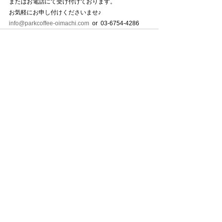
またはお電話にて受け付けております。
お気軽にお申し付けくださいませ♪
info@parkcoffee-oimachi.com
  or  03-6754-4286
すべて表示
最新記事