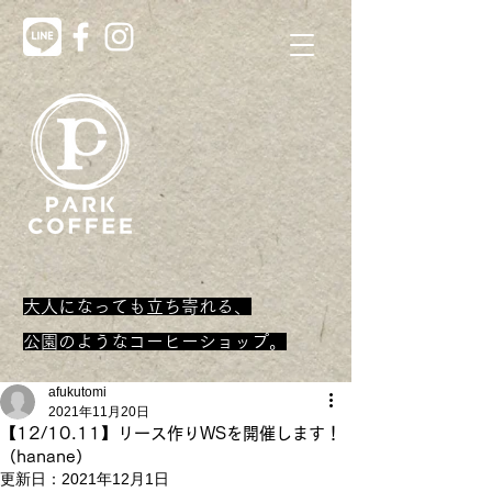
大人になっても立ち寄れる、
​公園のようなコーヒーショップ。
afukutomi
2021年11月20日
【12/10.11】リース作りWSを開催します！
（hanane）
更新日：
2021年12月1日