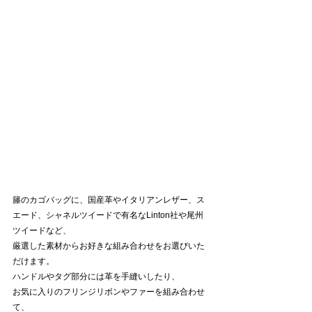
籐のカゴバッグに、国産革やイタリアンレザー、ス
エード、シャネルツイードで有名なLinton社や尾州
ツイードなど、
厳選した素材からお好きな組み合わせをお選びいた
だけます。 
ハンドルやタグ部分には革を手縫いしたり、
お気に入りのフリンジリボンやファーを組み合わせ
て、