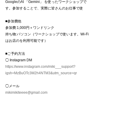
GoogleのAI 「Gemini」 を使ったワークショップで
す。参加することで、実際に皆さんのお仕事で使
■参加費他
参加費:1,000円＋ワンドリンク
持ち物:パソコン（ワークショップで使います。Wi-Fi
はお店のを利用可能です）
■ご予約方法
◯ Instagram DM 
https://www.instagram.com/miki___support?
igsh=MzBuOTc3M2h4NTM3&utm_source=qr
◯メール 
mikimikiteeee@gmail.com