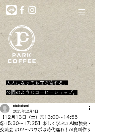
大人になっても立ち寄れる、
​公園のようなコーヒーショップ。
afukutomi
2025年12月4日
【12月13日（土）①13:00〜14:55
②15:30〜17:25】楽しく学ぶ♫ AI勉強会・
交流会 #02〜パワポは時代遅れ！AI資料作り