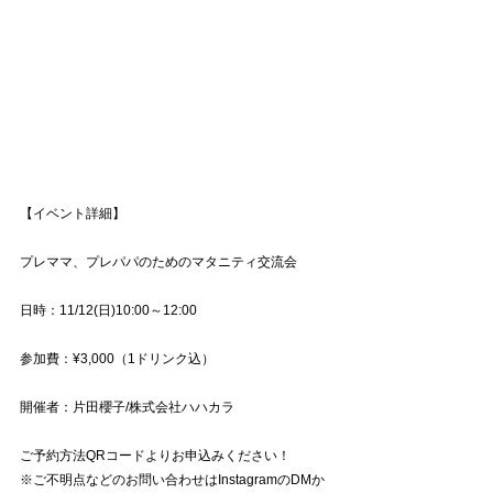
【イベント詳細】
プレママ、プレパパのためのマタニティ交流会
日時：11/12(日)10:00～12:00
参加費：¥3,000（1ドリンク込）
開催者：片田櫻子/株式会社ハハカラ
ご予約方法QRコードよりお申込みください！
※ご不明点などのお問い合わせはInstagramのDMか