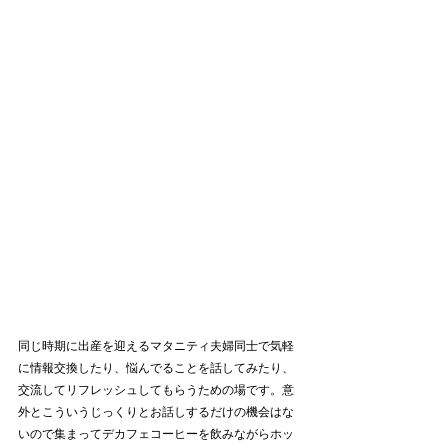
同じ時期に出産を迎えるマタニティ夫婦同士で気軽
に情報交換したり、悩んでることを話してみたり、
交流してリフレッシュしてもらうための場です。意
外とこういうじっくりとお話しするだけの機会はな
いので集まってデカフェコーヒーを飲みながらホッ