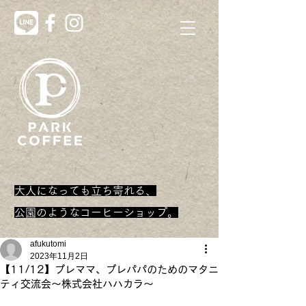
大人になっても立ち寄れる、
​公園のようなコーヒーショップ。
afukutomi
2023年11月2日
【11/12】プレママ、プレパパのためのマタニ
ティ交流会～株式会社ハハカラ～