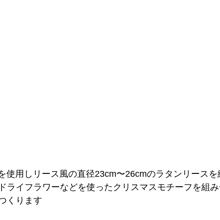
)を使用しリース風の直径23cm〜26cmのラタンリース
ドライフラワーなどを使ったクリスマスモチーフを組み
つくります