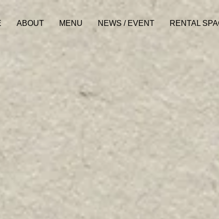
E
ABOUT
MENU
NEWS / EVENT
RENTAL SP