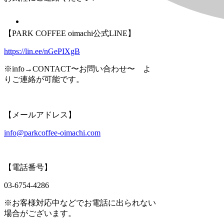
【PARK COFFEE oimachi公式LINE】
https://lin.ee/nGePIXgB
※info→CONTACT〜お問い合わせ〜 よ
りご連絡が可能です。
【メールアドレス】
info@parkcoffee-oimachi.com
【電話番号】
03-6754-4286
※お客様対応中などでお電話に出られない
場合がございます。