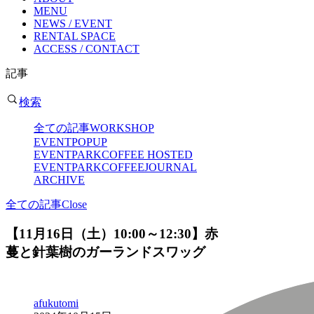
MENU
NEWS / EVENT
RENTAL SPACE
ACCESS / CONTACT
記事
検索
全ての記事
WORKSHOP
EVENT
POPUP
EVENT
PARKCOFFEE HOSTED
EVENT
PARKCOFFEEJOURNAL
ARCHIVE
全ての記事
Close
【11月16日（土）10:00～12:30】赤
蔓と針葉樹のガーランドスワッグ
afukutomi