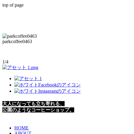
top of page
parkcoffee0463
1/4
大人になっても立ち寄れる、
​公園のようなコーヒーショップ。
HOME
ABOUT