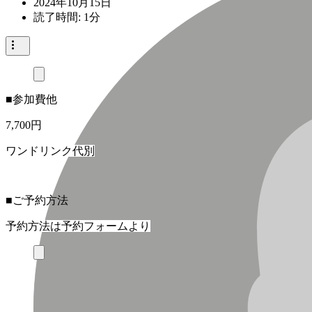
2024年10月15日
読了時間: 1分
■参加費他
7,700円
ワンドリンク代別
■ご予約方法
予約方法は予約フォームより