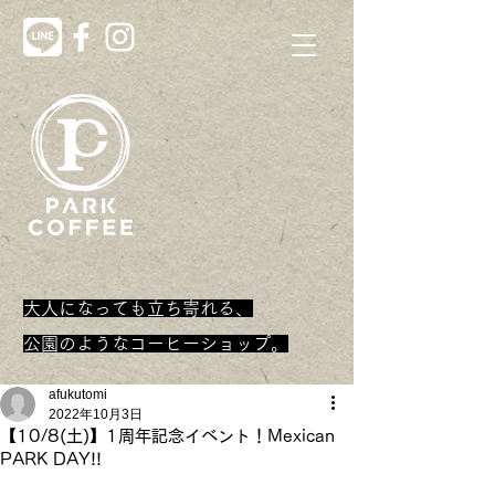
大人になっても立ち寄れる、
​公園のようなコーヒーショップ。
afukutomi
2022年10月3日
【10/8(土)】1周年記念イベント！Mexican
PARK DAY!!