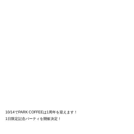
10/14でPARK COFFEEは1周年を迎えます！
1日限定記念パーティを開催決定！