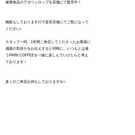
健康食品のアガベシロップを店舗にて販売中！
物販もしておりますので是非店舗にてご覧になって
ください♪
スタッフ一同、1年間ご来店してくださったお客様に
感謝の気持ちをお伝えすると同時に、いつもとは違
うPARK COFFEEを一緒に楽しんでいけたらと考え
ております！
多くのご来店お待ちしております🥳✨