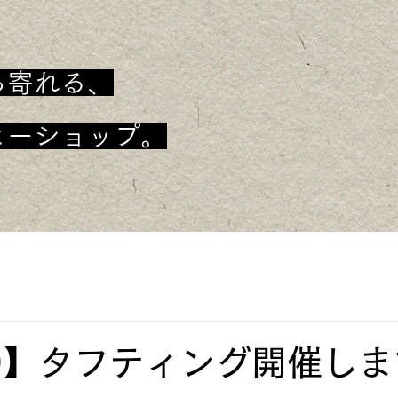
ち寄れる、
ヒーショップ。
29】タフティング開催し