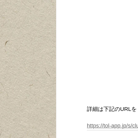
詳細は下記のURL
https://tol-app.jp/s/c