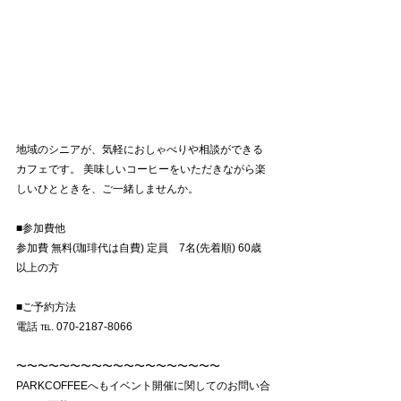
地域のシニアが、気軽におしゃべりや相談ができる
カフェです。 美味しいコーヒーをいただきながら楽
しいひとときを、ご一緒しませんか。
■参加費他
参加費 無料(珈琲代は自費) 定員　7名(先着順) 60歳
以上の方
■ご予約方法
電話 ℡. 070-2187-8066
〜〜〜〜〜〜〜〜〜〜〜〜〜〜〜〜〜〜〜
PARKCOFFEEへもイベント開催に関してのお問い合