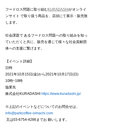
フードロス問題に取り組む
KURADASHI
がオンライ
ンサイト で取り扱う商品を、店頭にて展示・販売致
します。
社会課題で あるフードロス問題への取り組みを知っ
ていただくと共に、販売を通じて様々な社会貢献団
体への支援に繋げます。 
【イベント詳細】
日時 
2021年10月15日(金)から2021年10月17日(日) 
10時~18時 
協業先
株式会社KURADASHI 
https://www.kuradashi.jp/ 
※上記のイベントなどについてのお問合せは、
info@parkcoffee-oimachi.com
又は03-6754-4286までお 願いします。